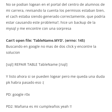
No se podian logean en el portal del centro de alumnos de
mi carrera, revisando la cuenta los permisos estaban bien,
el cach estaba siendo generado correctamente, que podría
estar causando este problema?, hice un backup de la
mysql y me encontre con una sorpresa
Can’t open file: ‘TableName.MYD’. (errno: 145)
Buscando en google no mas de dos click y encontre la
solucion
[sql] REPAIR TABLE TableName [/sql]
Y listo ahora si se pueden logear pero me queda una duda
pk habra pasado eso :(
PD: google r0x
PD2: Mañana es mi cumpleaños yeah !!