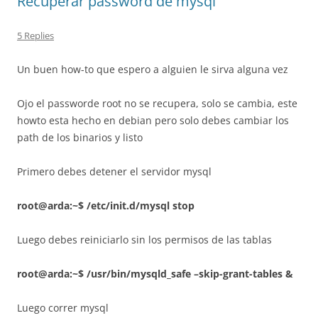
Recuperar password de mysql
5 Replies
Un buen how-to que espero a alguien le sirva alguna vez
Ojo el passworde root no se recupera, solo se cambia, este
howto esta hecho en debian pero solo debes cambiar los
path de los binarios y listo
Primero debes detener el servidor mysql
root@arda:~$ /etc/init.d/mysql stop
Luego debes reiniciarlo sin los permisos de las tablas
root@arda:~$
/usr/bin/mysqld_safe –skip-grant-tables &
Luego correr mysql