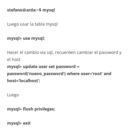
stefano@arda:~$ mysql
Luego usar la tabla mysql
mysql> use mysql;
Hacer el cambio via sql, recuerden cambiar el password y
el host
mysql> update user set password =
password(‘nuevo_password’) where user=’root’ and
host=’localhost’;
Luego
mysql> flush privileges;
mysql> exit