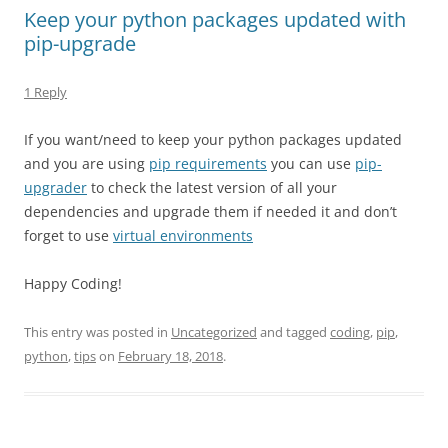
Keep your python packages updated with
pip-upgrade
1 Reply
If you want/need to keep your python packages updated
and you are using
pip requirements
you can use
pip-
upgrader
to check the latest version of all your
dependencies and upgrade them if needed it and don’t
forget to use
virtual environments
Happy Coding!
This entry was posted in
Uncategorized
and tagged
coding
,
pip
,
python
,
tips
on
February 18, 2018
.