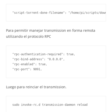
"script-torrent-done-filename": "/home/pi/scripts/downloa
Para permitir manejar transmission en forma remota
utilizando el protocolo RPC
"rpc-authentication-required": true,

"rpc-bind-address": "0.0.0.0",

"rpc-enabled": true,

"rpc-port": 9091,
Luego para reinciar el transmission.
sudo invoke-rc.d transmission-daemon reload