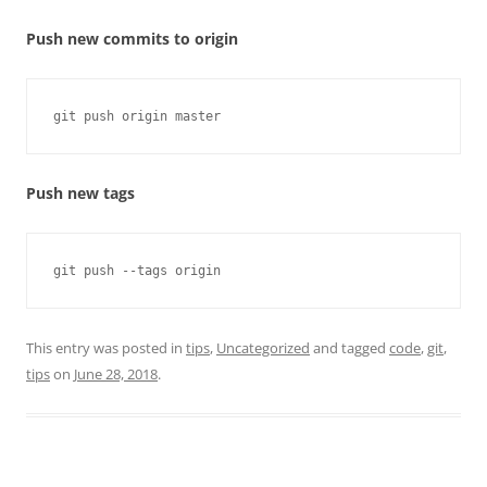
Push new commits to origin
git push origin master
Push new tags
git push --tags origin
This entry was posted in
tips
,
Uncategorized
and tagged
code
,
git
,
tips
on
June 28, 2018
.