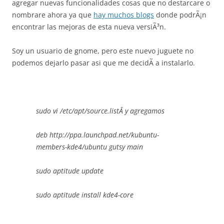
agregar nuevas funcionalidades cosas que no destarcare o
nombrare ahora ya que
hay muchos blogs
donde podrÃ¡n
encontrar las mejoras de esta nueva versiÃ³n.
Soy un usuario de gnome, pero este nuevo juguete no
podemos dejarlo pasar asi que me decidÃ­ a instalarlo.
sudo vi /etc/apt/source.listÂ y agregamos
deb http://ppa.launchpad.net/kubuntu-
members-kde4/ubuntu gutsy main
sudo aptitude update
sudo aptitude install kde4-core