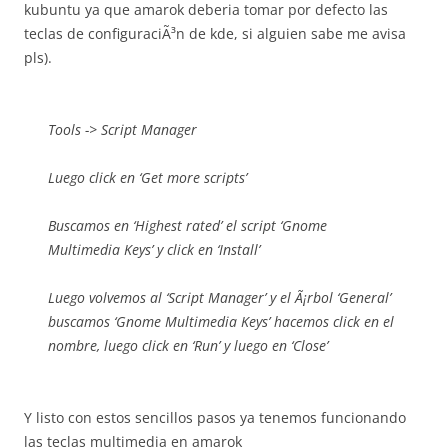
kubuntu ya que amarok deberia tomar por defecto las
teclas de configuraciÃ³n de kde, si alguien sabe me avisa
pls).
Tools -> Script Manager
Luego click en ‘Get more scripts’
Buscamos en ‘Highest rated’ el script ‘Gnome
Multimedia Keys’ y click en ‘Install’
Luego volvemos al ‘Script Manager’ y el Ã¡rbol ‘General’
buscamos ‘Gnome Multimedia Keys’ hacemos click en el
nombre, luego click en ‘Run’ y luego en ‘Close’
Y listo con estos sencillos pasos ya tenemos funcionando
las teclas multimedia en amarok