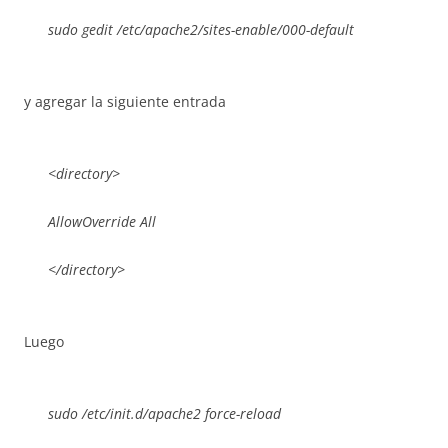
sudo gedit /etc/apache2/sites-enable/000-default
y agregar la siguiente entrada
<directory>
AllowOverride All
</directory>
Luego
sudo /etc/init.d/apache2 force-reload