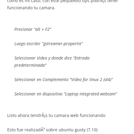
como es mi caso, con este pequeÃ±o tips podrÃ¡s tener
funcionando tu camara.
Precionar “alt + F2”
Luego escribir “gstreamer-propertie”
Seleccionar Video y donde dice “Entrada
predeterminada”
Seleccionar en Complemento “Video for linux 2 (vl4)”
Seleccionar en dispositivo “Laptop integrated webcam”
Listo ahora tendrÃ¡s tu camara web funcionando
Esto fue realizadÃ³ sobre ubuntu gusty (7.10)