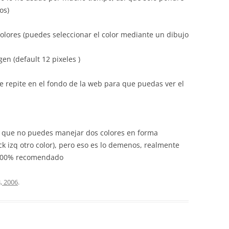
os)
 colores (puedes seleccionar el color mediante un dibujo
en (default 12 pixeles )
 repite en el fondo de la web para que puedas ver el
es que no puedes manejar dos colores en forma
ick izq otro color), pero eso es lo demenos, realmente
 100% recomendado
3, 2006
.