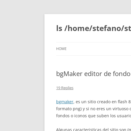
Skip
to
content
ls /home/stefano/st
HOME
bgMaker editor de fondo 
19 Replies
bgmaker
, es un sitio creado en flash
formato png) y si no eres un virtuoso
fondos o iconos que suben los usuari
Algunas caracteristicas del sitio son