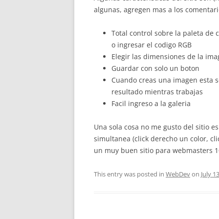
algunas, agregen mas a los comentari
Total control sobre la paleta de
o ingresar el codigo RGB
Elegir las dimensiones de la imag
Guardar con solo un boton
Cuando creas una imagen esta se
resultado mientras trabajas
Facil ingreso a la galeria
Una sola cosa no me gusto del sitio 
simultanea (click derecho un color, cl
un muy buen sitio para webmasters
This entry was posted in
WebDev
on
July 1