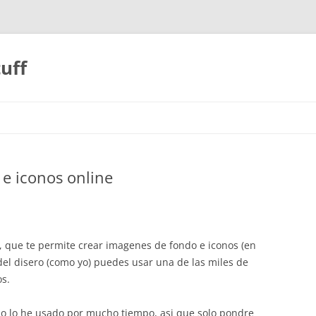
uff
e iconos online
 8, que te permite crear imagenes de fondo e iconos (en
 del disero (como yo) puedes usar una de las miles de
os.
 (no lo he usado por mucho tiempo, asi que solo pondre