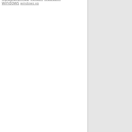
windows
windows xp