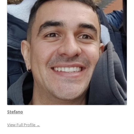
Stefano
View Full Profile →