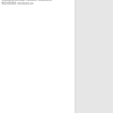
windows
windows xp