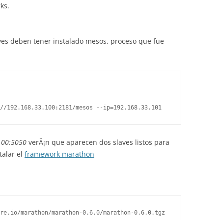
ks.
es deben tener instalado mesos, proceso que fue
100:5050
verÃ¡n que aparecen dos slaves listos para
talar el
framework marathon
re.io/marathon/marathon-0.6.0/marathon-0.6.0.tgz
