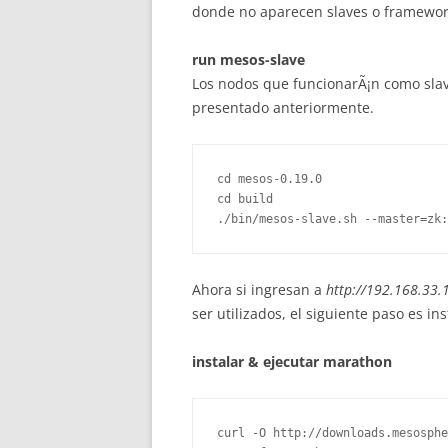
donde no aparecen slaves o framewor
run mesos-slave
Los nodos que funcionarÃ¡n como slav
presentado anteriormente.
cd mesos-0.19.0

cd build

Ahora si ingresan a
http://192.168.33.
ser utilizados, el siguiente paso es ins
instalar & ejecutar marathon
curl -O http://downloads.mesosphe