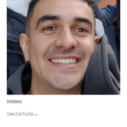
Stefano
View Full Profile →