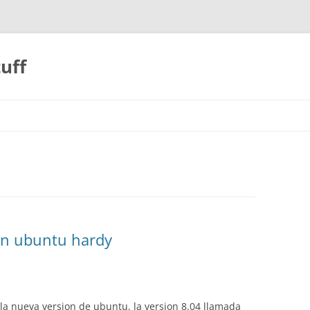
uff
en ubuntu hardy
la nueva version de ubuntu, la version 8.04 llamada