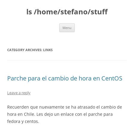
Skip
to
ls /home/stefano/stuff
content
Menu
CATEGORY ARCHIVES:
LINKS
Parche para el cambio de hora en CentOS
Leave a reply
Recuerden que nuevamente se ha atrasado el cambio de
hora en Chile. Les dejo un enlace con el parche para
fedora y centos.