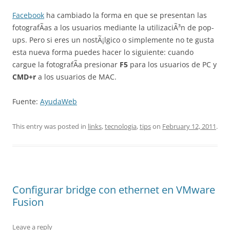
Facebook
ha cambiado la forma en que se presentan las
fotografÃ­as a los usuarios mediante la utilizaciÃ³n de pop-
ups. Pero si eres un nostÃ¡lgico o simplemente no te gusta
esta nueva forma puedes hacer lo siguiente: cuando
cargue la fotografÃ­a presionar
F5
para los usuarios de PC y
CMD+r
a los usuarios de MAC.
Fuente:
AyudaWeb
This entry was posted in
links
,
tecnologia
,
tips
on
February 12, 2011
.
Configurar bridge con ethernet en VMware
Fusion
Leave a reply