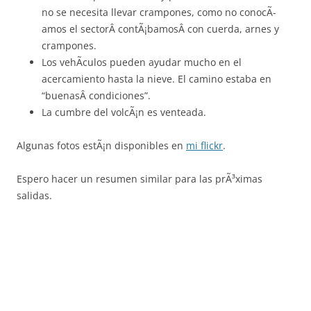
no se necesita llevar crampones, como no conocÃ­
amos el sectorÂ contÃ¡bamosÂ con cuerda, arnes y
crampones.
Los vehÃ­culos pueden ayudar mucho en el
acercamiento hasta la nieve. El camino estaba en
“buenasÂ condiciones”.
La cumbre del volcÃ¡n es venteada.
Algunas fotos estÃ¡n disponibles en
mi flickr
.
Espero hacer un resumen similar para las prÃ³ximas
salidas.