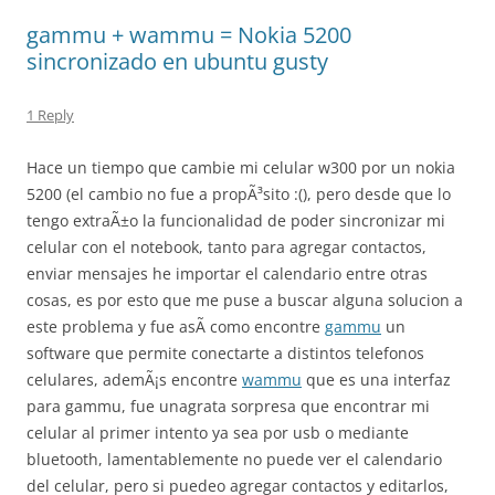
gammu + wammu = Nokia 5200
sincronizado en ubuntu gusty
1 Reply
Hace un tiempo que cambie mi celular w300 por un nokia
5200 (el cambio no fue a propÃ³sito :(), pero desde que lo
tengo extraÃ±o la funcionalidad de poder sincronizar mi
celular con el notebook, tanto para agregar contactos,
enviar mensajes he importar el calendario entre otras
cosas, es por esto que me puse a buscar alguna solucion a
este problema y fue asÃ­ como encontre
gammu
un
software que permite conectarte a distintos telefonos
celulares, ademÃ¡s encontre
wammu
que es una interfaz
para gammu, fue unagrata sorpresa que encontrar mi
celular al primer intento ya sea por usb o mediante
bluetooth, lamentablemente no puede ver el calendario
del celular, pero si puedeo agregar contactos y editarlos,