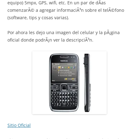
equipo) 5mpx, GPS, wifi, etc. En un par de dÃ­as
comenzarÃ© a agregar informaciÃ³n sobre el telÃ©fono
(software, tips y cosas varias).
Por ahora les dejo una imagen del celular y la pÃ¡gina
oficial donde podrÃ¡n ver la descripciÃ³n.
Sitio Oficial